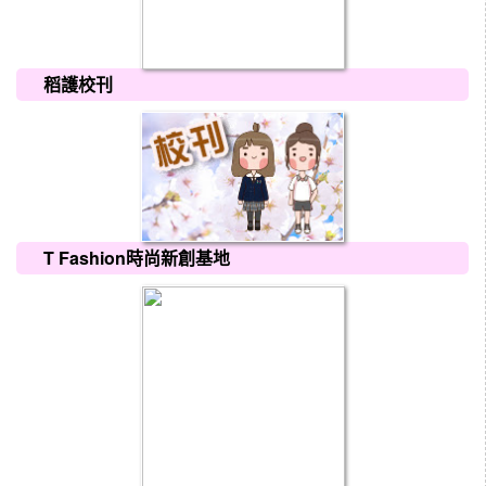
稻護校刊
T Fashion時尚新創基地