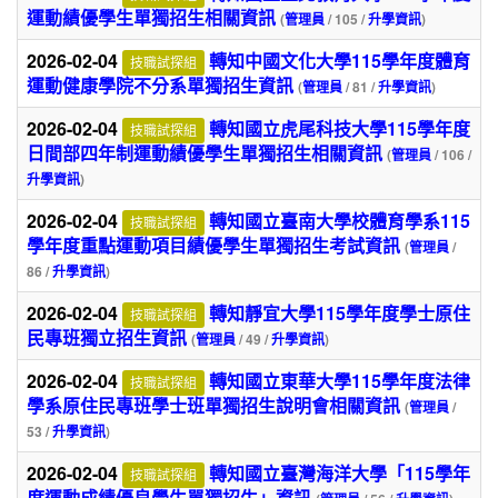
運動績優學生單獨招生相關資訊
(
管理員
/ 105 /
升學資訊
)
2026-02-04
轉知中國文化大學115學年度體育
技職試探組
運動健康學院不分系單獨招生資訊
(
管理員
/ 81 /
升學資訊
)
2026-02-04
轉知國立虎尾科技大學115學年度
技職試探組
日間部四年制運動績優學生單獨招生相關資訊
(
管理員
/ 106 /
升學資訊
)
2026-02-04
轉知國立臺南大學校體育學系115
技職試探組
學年度重點運動項目績優學生單獨招生考試資訊
(
管理員
/
86 /
升學資訊
)
2026-02-04
轉知靜宜大學115學年度學士原住
技職試探組
民專班獨立招生資訊
(
管理員
/ 49 /
升學資訊
)
2026-02-04
轉知國立東華大學115學年度法律
技職試探組
學系原住民專班學士班單獨招生說明會相關資訊
(
管理員
/
53 /
升學資訊
)
2026-02-04
轉知國立臺灣海洋大學「115學年
技職試探組
度運動成績優良學生單獨招生」資訊