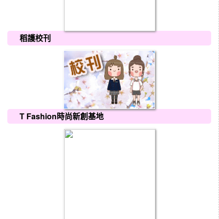
稻護校刊
T Fashion時尚新創基地