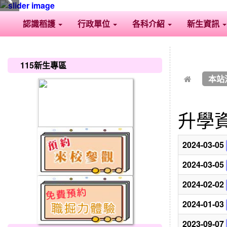
認識稻護
行政單位
各科介紹
新生資訊
:::
:::
115新生專區
本站
升學
2024-03-05
2024-03-05
2024-02-02
2024-01-03
2023-09-07