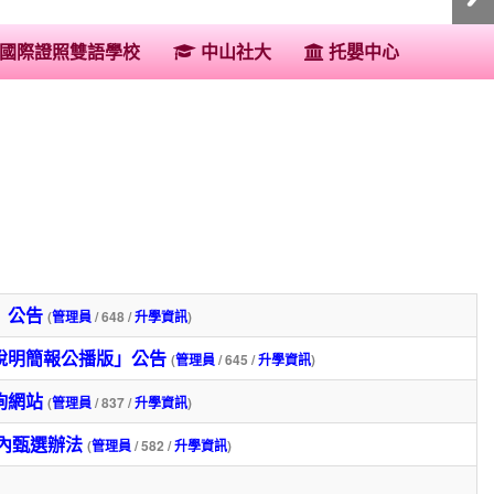
:::
國際證照雙語學校
中山社大
托嬰中心
」公告
(
管理員
/ 648 /
升學資訊
)
說明簡報公播版」公告
(
管理員
/ 645 /
升學資訊
)
詢網站
(
管理員
/ 837 /
升學資訊
)
校內甄選辦法
(
管理員
/ 582 /
升學資訊
)