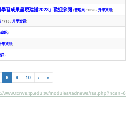
學習成果呈現建議2023」歡迎參閱
(
管理員
/ 1328 /
升學資訊
)
員
/ 715 /
升學資訊
)
學資訊
)
升學資訊
)
資訊
)
(current)
8
9
10
›
»
s://www.tcnvs.tp.edu.tw/modules/tadnews/rss.php?ncsn=6