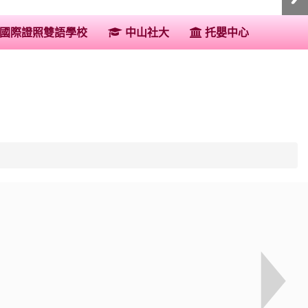
:::
國際證照雙語學校
中山社大
托嬰中心