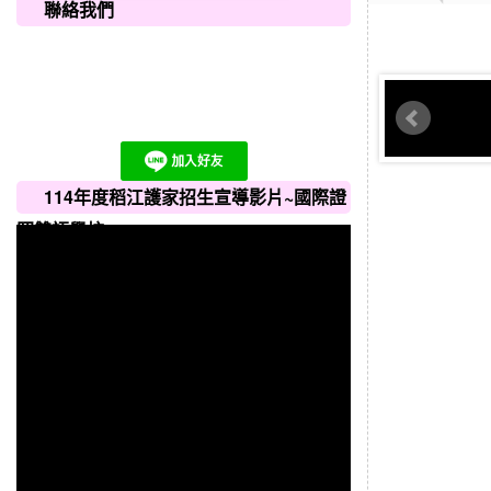
聯絡我們
114年度稻江護家招生宣導影片~國際證
照雙語學校