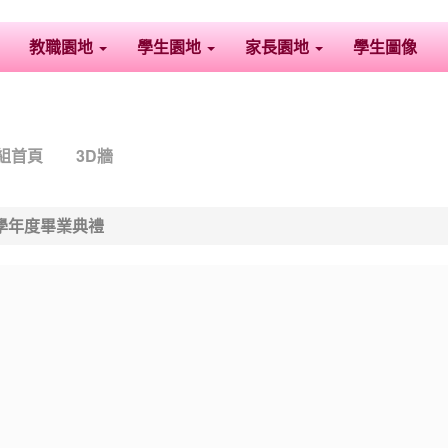
教職園地
學生園地
家長園地
學生圖像
組首頁
3D牆
5學年度畢業典禮