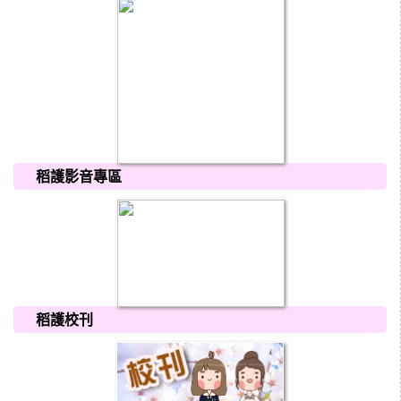
稻護影音專區
稻護校刊