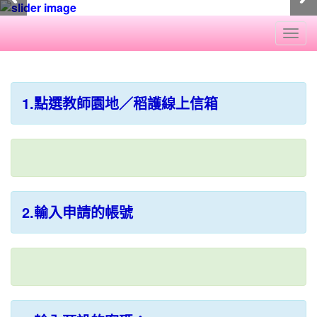
Togg
navi
:::
1.點選教師園地／稻護線上信箱
2.輸入申請的帳號