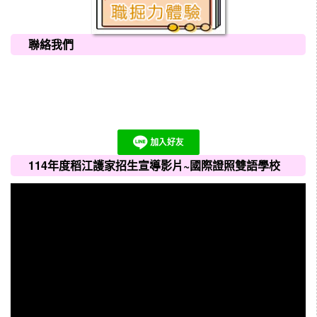
聯絡我們
114年度稻江護家招生宣導影片~國際證照雙語學校