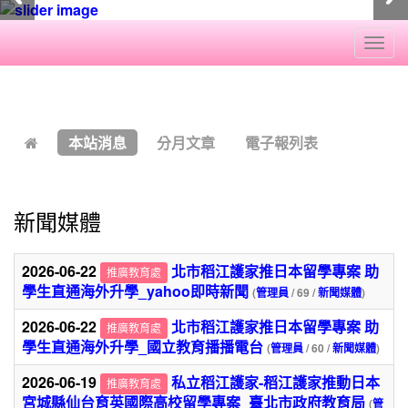
Togg
navi
:::
本站消息
分月文章
電子報列表
新聞媒體
2026-06-22
北市稻江護家推日本留學專案 助
推廣教育處
學生直通海外升學_yahoo即時新聞
(
管理員
/ 69 /
新聞媒體
)
2026-06-22
北市稻江護家推日本留學專案 助
推廣教育處
學生直通海外升學_國立教育播播電台
(
管理員
/ 60 /
新聞媒體
)
2026-06-19
私立稻江護家-稻江護家推動日本
推廣教育處
宮城縣仙台育英國際高校留學專案_臺北市政府教育局
(
管