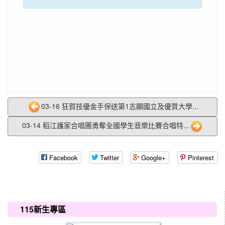
03-16 狂賀技優金手保送第1志願國立及優質大學...
03-14 稻江護家合唱團勇奪全國學生音樂比賽合唱特...
Facebook
Twitter
Google+
Pinterest
:::
115新生專區