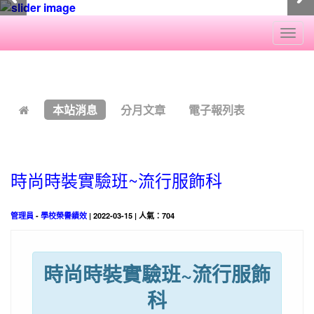
Togg
navi
:::
本站消息
分月文章
電子報列表
時尚時裝實驗班~流行服飾科
管理員
-
學校榮譽績效
| 2022-03-15 | 人氣：704
時尚時裝實驗班~流行服飾
科