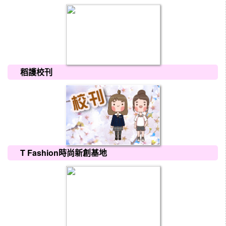
稻護校刊
T Fashion時尚新創基地