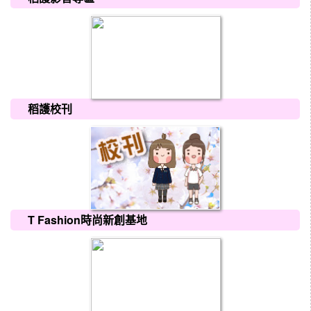
稻護校刊
T Fashion時尚新創基地