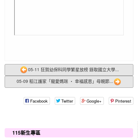
05-11 狂賀幼保科同學繁星放榜 錄取國立大學...
05-09 稻江護家「寵愛媽咪 ‧ 幸福感恩」母親節...
Facebook
Twitter
Google+
Pinterest
:::
115新生專區