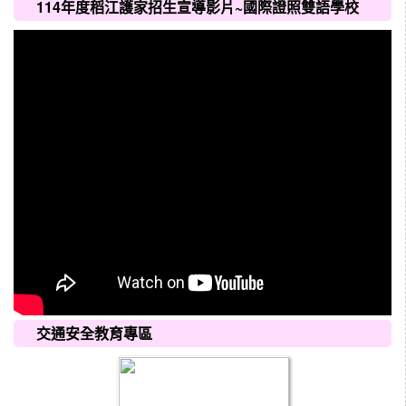
114年度稻江護家招生宣導影片~國際證照雙語學校
交通安全教育專區