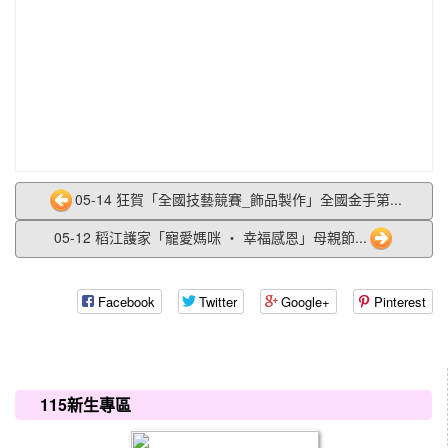
05-14 狂賀「全國技藝競賽_飾品製作」全國金手第...
05-12 稻江護家「寵愛媽咪 ‧ 幸福感恩」母親節...
Facebook
Twitter
Google+
Pinterest
:::
115新生專區