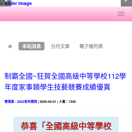
Togg
navi
:::
本站消息
分月文章
電子報列表
制霸全國~狂賀全國高級中等學校112學
年度家事類學生技藝競賽成績優異
管理員
-
2022各科摺頁
| 2025-05-01 | 人氣：1540
恭喜「全國高級中等學校