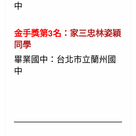
中
金手獎第3名：
家三忠林姿穎
同學
畢業國中：台北市立蘭州國
中