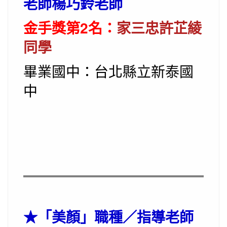
老師楊巧鈴老師
金手獎第2名：
家三忠許芷綾
同學
畢業國中：台北縣立新泰國
中
★
「美顏」職種／指導老師