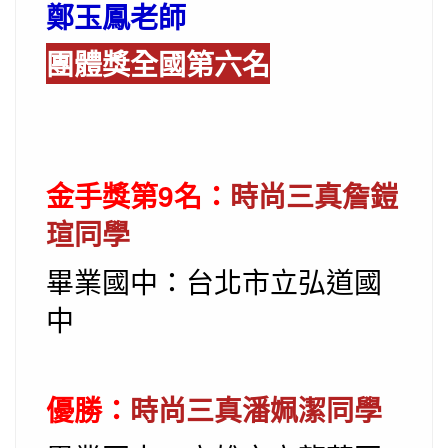
鄭玉鳳老師
團體獎全國第六名
金手獎第9名：
時尚三真詹鎧
瑄同學
畢業國中：台北市立弘道國
中
優勝：
時尚三真潘姵潔同學