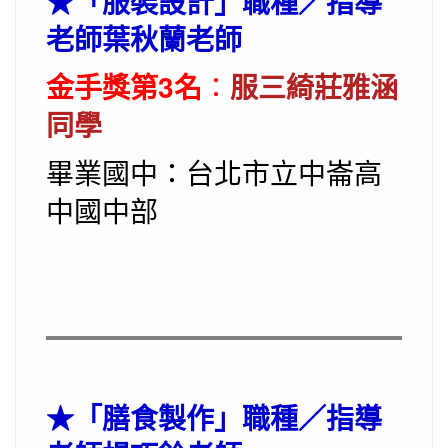
★
「服裝設計」職種／指導
老師葉秋蘭老師
金手獎第3名
：
服三綺莊雅涵
同學
畢業國中：台北市立中崙高
中國中部
★
「膳食製作」職種／指導