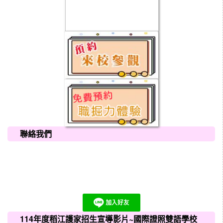
聯絡我們
114年度稻江護家招生宣導影片~國際證照雙語學校