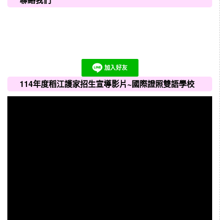
114年度稻江護家招生宣導影片~國際證照雙語學校