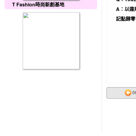
T Fashion時尚新創基地
A：以違
記點歸零
0