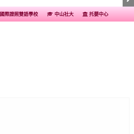
:::
國際證照雙語學校
中山社大
托嬰中心