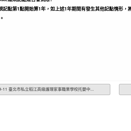
規記點第1點開始算1年，如上述1年期間有發生其他記點情形，
。
9-11 臺北市私立稻江高級護理家事職業學校托嬰中...