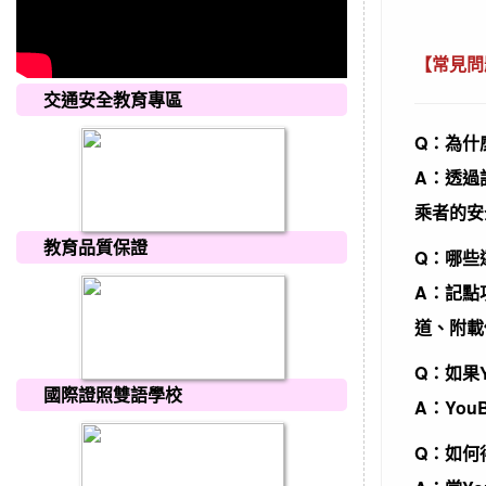
【常見問
交通安全教育專區
Q：為什
A：透過
乘者的安
教育品質保證
Q：哪些
A：記點
道、附載
Q：如果
國際證照雙語學校
A：Yo
Q：如何