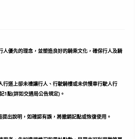
落實行人優先的理念，並塑造良好的騎乘文化，確保行人及騎
人行道上卻未禮讓行人、行駛騎樓或未供慢車行駛人行
1點(詳如交通局公告規定)。
交通局提出說明，如確認有誤，將撤銷記點或恢復使用。