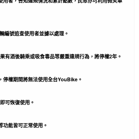
ike使用者，告知違規情況和累計點數，民眾亦可利用微笑單
車輛編號追查使用者並據以處理。
如果有酒後騎乘或吸食毒品等嚴重違規行為，將停權2年。
停權期間將無法使用全台YouBike。
滿即可恢復使用。
理等功能皆可正常使用。