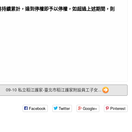
將持續累計，達到停權即予以停權，如超過上述期間，則
09-10 私立稻江護家-臺北市稻江護家附設員工子女...
Facebook
Twitter
Google+
Pinterest