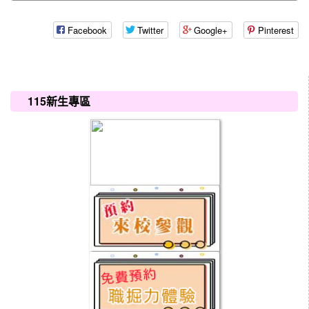
Facebook
Twitter
Google+
Pinterest
:::
115新生專區