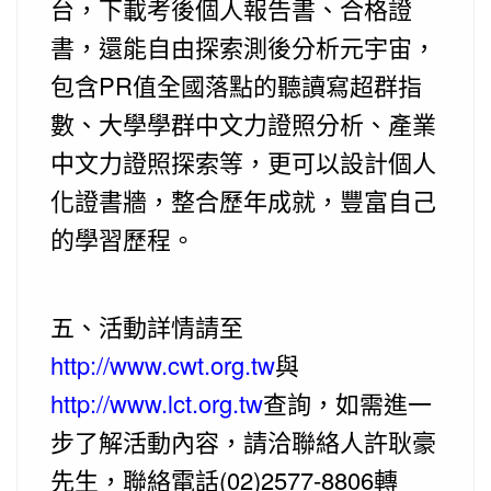
台，下載考後個人報告書、合格證
書，還能自由探索測後分析元宇宙，
包含PR值全國落點的聽讀寫超群指
數、大學學群中文力證照分析、產業
中文力證照探索等，更可以設計個人
化證書牆，整合歷年成就，豐富自己
的學習歷程。
五、活動詳情請至
http://www.cwt.org.tw
與
http://www.lct.org.tw
查詢，如需進一
步了解活動內容，請洽聯絡人許耿豪
先生，聯絡電話(02)2577-8806轉