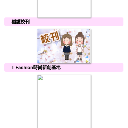
稻護校刊
T Fashion時尚新創基地