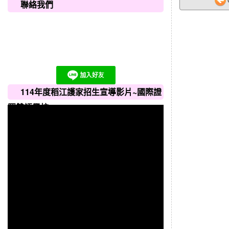
聯絡我們
114年度稻江護家招生宣導影片~國際證
照雙語學校