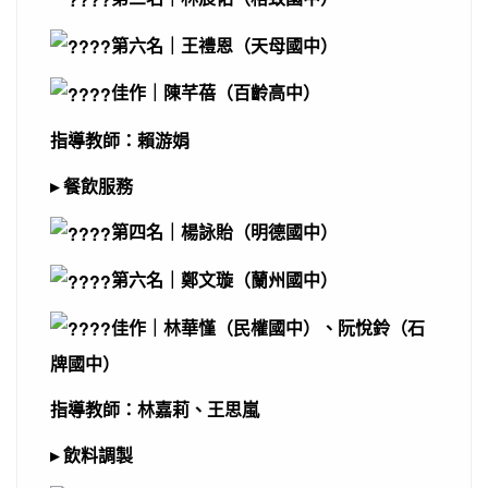
第六名｜王禮恩（天母國中）
佳作｜陳芊蓓（百齡高中）
指導教師：賴游娟
▸ 餐飲服務
第四名｜楊詠貽（明德國中）
第六名｜鄭文璇（蘭州國中）
佳作｜林華慬（民權國中）、阮悅鈴（石
牌國中）
指導教師：林嘉莉、王思嵐
▸ 飲料調製