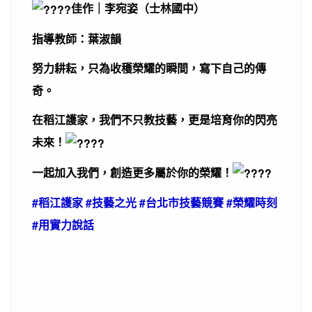
佳作｜李宛姿（士林國中）
指導教師：葉淑韻
努力耕耘，只為收穫榮耀的瞬間，寫下自己的傳
奇。
在稻江護家，我們不只教技藝，更是培育你的閃亮
未來！
一起加入我們，創造更多屬於你的榮耀！
#稻江護家 #技藝之光 #台北市技藝競賽 #榮耀時刻
#用實力說話