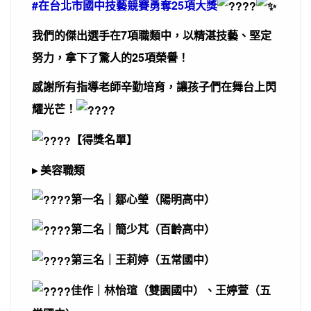
#在台北市國中技藝競賽勇奪25項大獎
我們的傑出選手在7項職類中，以精湛技藝、堅定
努力，拿下了驚人的25項榮譽！
感謝所有指導老師辛勤培育，讓孩子們在舞台上閃
耀光芒！
【得獎名單】
▸ 美容職類
第一名｜鄒心瑩（陽明高中）
第二名｜簡少芃（百齡高中）
第三名｜王莉婷（五常國中）
佳作｜林怡瑄（雙園國中）、王婷萱（五