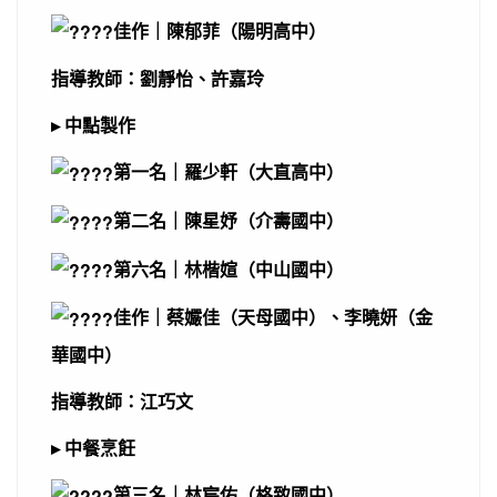
佳作｜陳郁菲（陽明高中）
指導教師：劉靜怡、許嘉玲
▸ 中點製作
第一名｜羅少軒（大直高中）
第二名｜陳星妤（介壽國中）
第六名｜林楷媗（中山國中）
佳作｜蔡孍佳（天母國中）、李曉妍（金
華國中）
指導教師：江巧文
▸ 中餐烹飪
第三名｜林宸佑（格致國中）