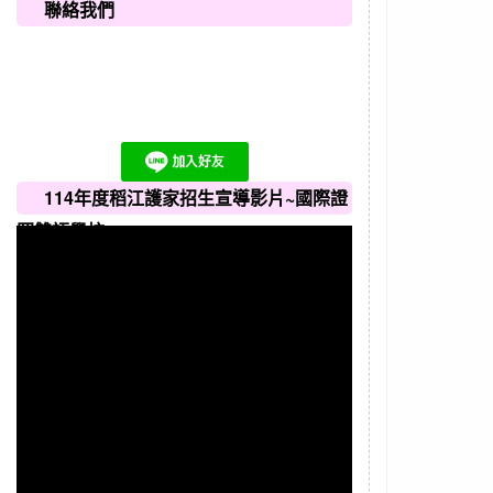
聯絡我們
114年度稻江護家招生宣導影片~國際證
照雙語學校