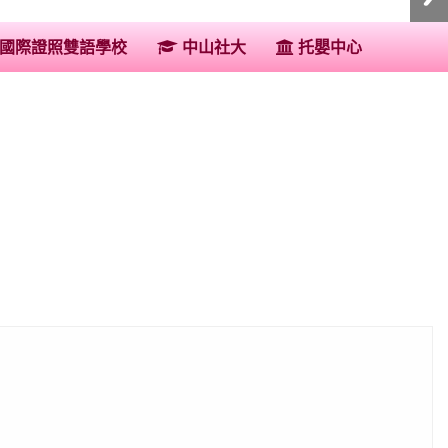
:::
國際證照雙語學校
中山社大
托嬰中心