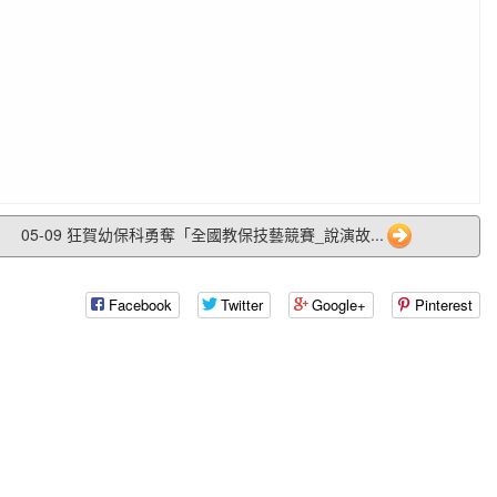
05-09 狂賀幼保科勇奪「全國教保技藝競賽_說演故...
Facebook
Twitter
Google+
Pinterest