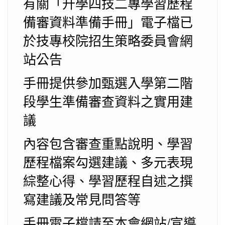
有關「升學四技二專學習歷程
備審資料準備手冊」電子檔已
於技專校院招生策略委員會網
站公告
手冊提供參加甄選入學第二階
段學生準備審查資料之實用建
議
內容包含審查重點說明、學習
歷程檔案勾選建議、多元表現
綜整心得、學習歷程自述之撰
寫建議及常見問答等
手冊電子檔請至本會網站/宣導