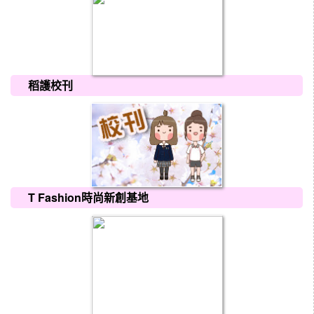
稻護校刊
T Fashion時尚新創基地