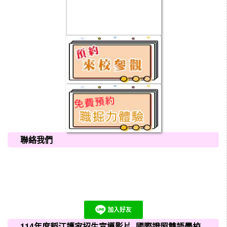
聯絡我們
114年度稻江護家招生宣導影片~國際證照雙語學校