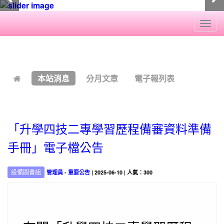
Togg
navi
:::
本站消息
分月文章
電子報列表
「升學四技二專學習歷程備審資料準備
手冊」電子檔公告
設備圖書組
管理員
-
重要公告
| 2025-06-10 | 人氣：300