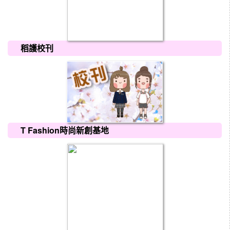
稻護校刊
T Fashion時尚新創基地