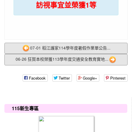
訪視事宜並榮獲1等
07-01 稻江護家114學年度暑假作業單公告...
06-26 狂賀本校榮獲113學年度交通安全教育實地...
Facebook
Twitter
Google+
Pinterest
:::
115新生專區