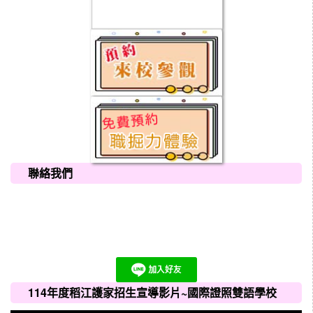
聯絡我們
114年度稻江護家招生宣導影片~國際證照雙語學校