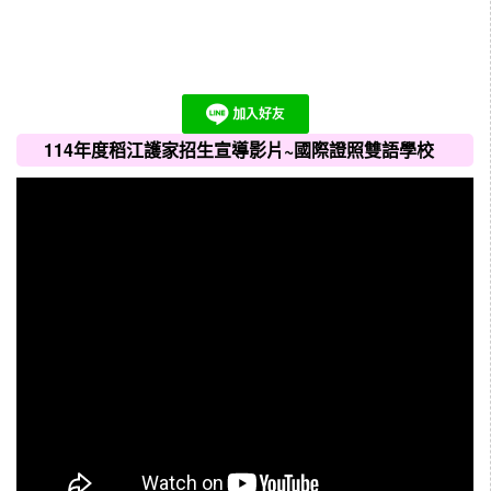
114年度稻江護家招生宣導影片~國際證照雙語學校