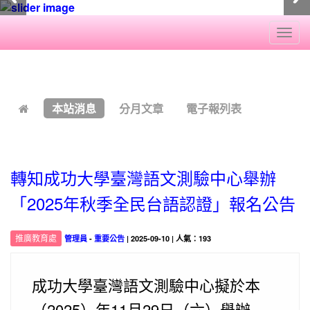
Togg
navi
:::
本站消息
分月文章
電子報列表
轉知成功大學臺灣語文測驗中心舉辦
「2025年秋季全民台語認證」報名公告
推廣教育處
管理員
-
重要公告
| 2025-09-10 | 人氣：193
成功大學臺灣語文測驗中心擬於本
（2025）年11月29日（六）舉辦