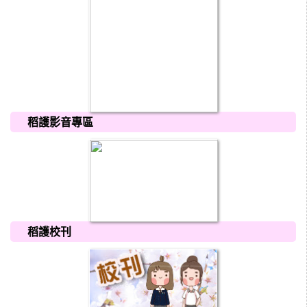
稻護影音專區
稻護校刊