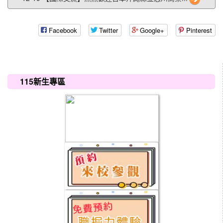
Facebook
Twitter
Google+
Pinterest
:::
115新生專區