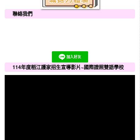
聯絡我們
114年度稻江護家招生宣導影片~國際證照雙語學校