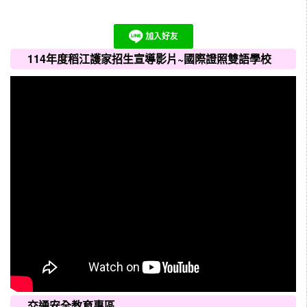
114年度稻江護家招生宣導影片~國際證照雙語學校
交通安全教育專區