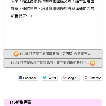
未來，稻江護家將持續深化國際交流，讓學生走出
課室、連結世界，培育具備國際視野與溝通能力的
新世代青年。
11-25 狂賀家三忠同學參加「第四屆 台灣拼布大...
11-24 狂賀餐飲科二速張瑀芳、餐三速劉昕妮參加「...
Facebook
Twitter
Google+
Pinterest
:::
115新生專區