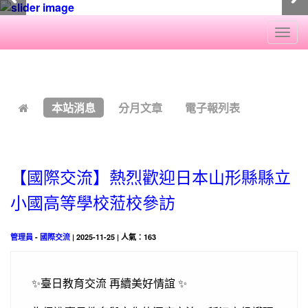
Togg
navi
:::
本站消息
分月文章
電子報列表
【國際交流】熱烈歡迎日本山形縣縣立
小國高等學校蒞校參訪
管理員
-
國際交流
| 2025-11-25 | 人氣：163
✨臺日教育交流 再續美好情誼 ✨