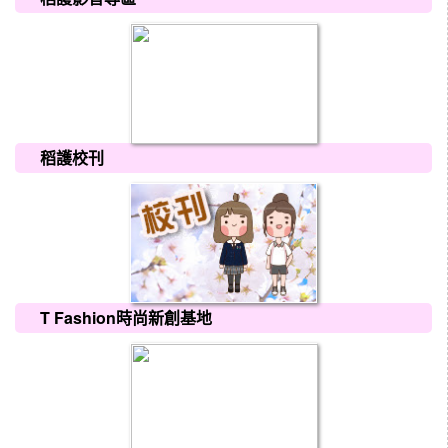
稻護校刊
T Fashion時尚新創基地