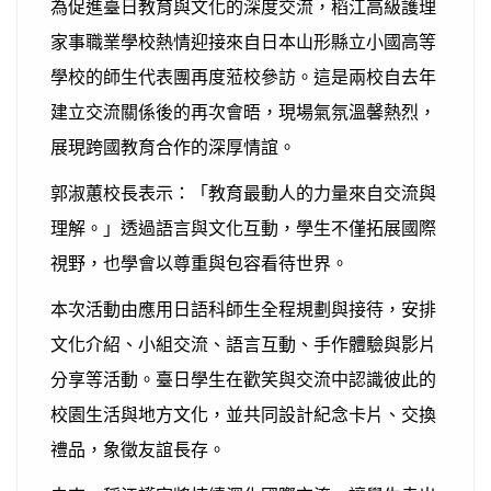
為促進臺日教育與文化的深度交流，稻江高級護理
家事職業學校熱情迎接來自日本山形縣立小國高等
學校的師生代表團再度蒞校參訪。這是兩校自去年
建立交流關係後的再次會晤，現場氣氛溫馨熱烈，
展現跨國教育合作的深厚情誼。
郭淑蕙校長表示：「教育最動人的力量來自交流與
理解。」透過語言與文化互動，學生不僅拓展國際
視野，也學會以尊重與包容看待世界。
本次活動由應用日語科師生全程規劃與接待，安排
文化介紹、小組交流、語言互動、手作體驗與影片
分享等活動。臺日學生在歡笑與交流中認識彼此的
校園生活與地方文化，並共同設計紀念卡片、交換
禮品，象徵友誼長存。