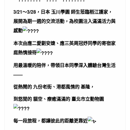
3/21～3/28，日本 玉川學園 師生蒞臨稻江護家，
展開為期一週的交流活動，為校園注入滿滿活力與
感動
本次由應二愛劉安婕、應三英周冠妤同學的寄宿家
庭熱情接待
用最溫暖的陪伴，帶領日本同學深入體驗台灣生活
——
從熱鬧的 九份老街、港都風情的 基隆，
到悠閒的 貓空、療癒滿滿的 臺北市立動物園
每一段旅程，都讓彼此的距離更靠近