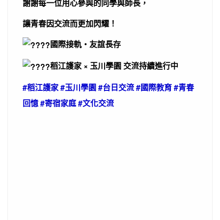
謝謝每一位用心參與的同學與師長，
讓青春因交流而更加閃耀！
國際接軌・友誼長存
稻江護家 × 玉川學園 交流持續進行中
#稻江護家 #玉川學園 #台日交流 #國際教育 #青春
回憶 #寄宿家庭 #文化交流