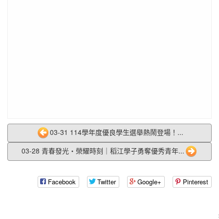
03-31 114學年度優良學生選舉熱鬧登場！...
03-28 青春發光・榮耀時刻｜稻江學子勇奪優秀青年...
Facebook
Twitter
Google+
Pinterest