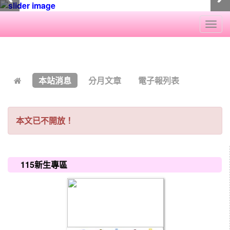
Togg
navi
:::
本站消息
分月文章
電子報列表
本文已不開放！
:::
115新生專區