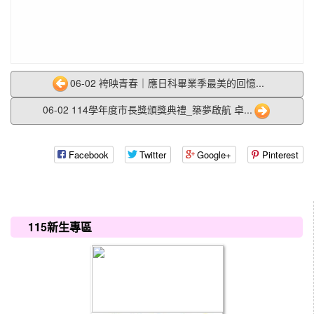
06-02 袴映青春｜應日科畢業季最美的回憶...
06-02 114學年度市長獎頒獎典禮_築夢啟航 卓...
Facebook
Twitter
Google+
Pinterest
:::
115新生專區