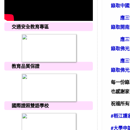
錄取中國
應三智
交通安全教育專區
錄取開南
應三智
錄取佛光
應三智
教育品質保證
錄取佛光
每一份錄
也感謝家
祝福所有
國際證照雙語學校
#稻江護
#大學申