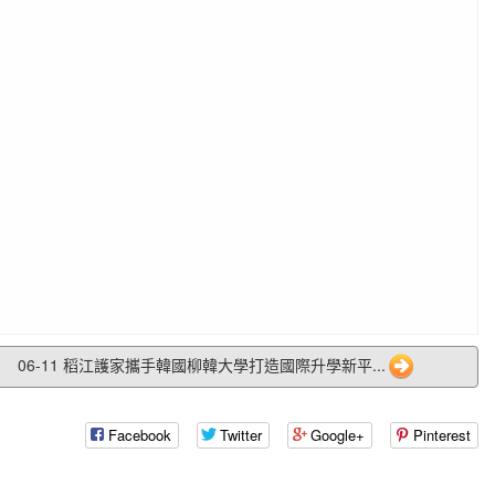
06-11 稻江護家攜手韓國柳韓大學打造國際升學新平...
Facebook
Twitter
Google+
Pinterest