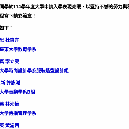
同學於114學年度大學申請入學表現亮眼，以堅持不懈的努力
程寫下精彩篇章！
如下：
恩 杜東卉
臺東大學教育學系
 李立雯
大學時尚設計學系服裝造型設計組
 許詠曦
大學音樂學系B組
 林沁怡
大學傳播管理學系
 黃渝茜