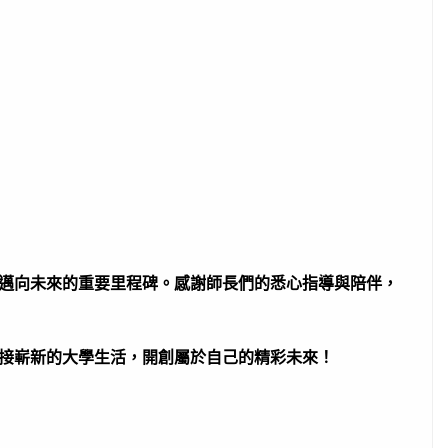
邁向未來的重要里程碑。感謝師長們的悉心指導與陪伴，
接嶄新的大學生活，開創屬於自己的精彩未來！