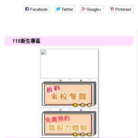
Facebook
Twitter
Google+
Pinterest
:::
115新生專區