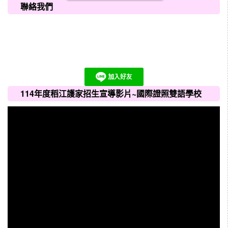
聯絡我們
114年度稻江護家招生宣導影片~國際證照雙語學校