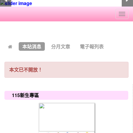
Togg
navi
:::
本站消息
分月文章
電子報列表
本文已不開放！
:::
115新生專區