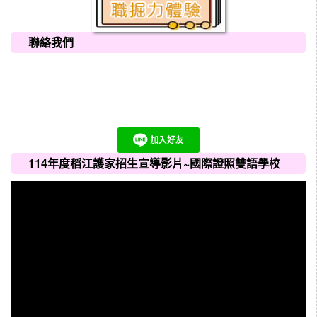
聯絡我們
114年度稻江護家招生宣導影片~國際證照雙語學校