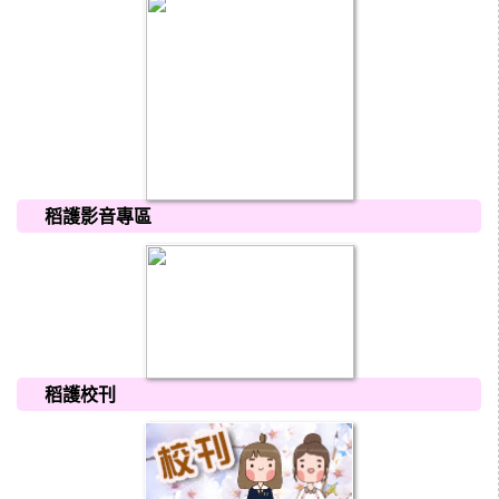
稻護影音專區
稻護校刊