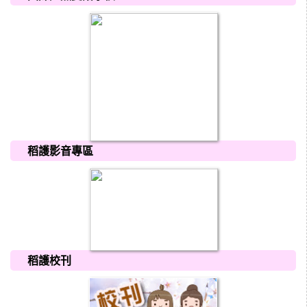
稻護影音專區
稻護校刊