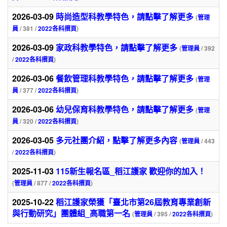
2026-03-09
時尚造型科教學特色，請點擊了解更多
(
管理
員
/ 381 /
2022各科摺頁
)
2026-03-09
家政科教學特色，請點擊了解更多
(
管理員
/ 392
/
2022各科摺頁
)
2026-03-06
餐飲管理科教學特色，請點擊了解更多
(
管理
員
/ 377 /
2022各科摺頁
)
2026-03-06
幼兒保育科教學特色，請點擊了解更多
(
管理
員
/ 320 /
2022各科摺頁
)
2026-03-05
多元社團介紹，點擊了解更多內容
(
管理員
/ 443
/
2022各科摺頁
)
2025-11-03
115新生報名區_稻江護家 歡迎你的加入！
(
管理員
/ 877 /
2022各科摺頁
)
2025-10-22
稻江護家榮獲「臺北市第26屆教育專業創新
與行動研究」團體組_高職第一名
(
管理員
/ 395 /
2022各科摺頁
)