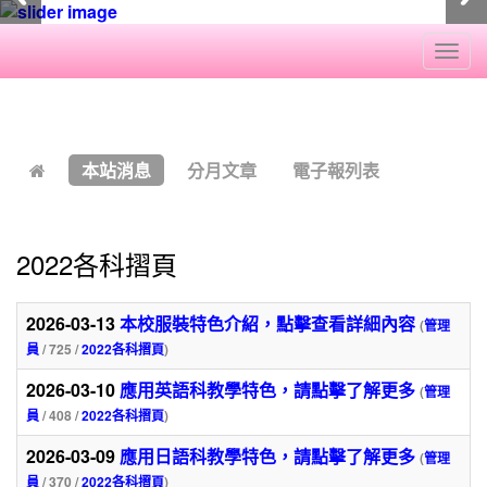
Togg
navi
:::
本站消息
分月文章
電子報列表
2022各科摺頁
2026-03-13
本校服裝特色介紹，點擊查看詳細內容
(
管理
員
/ 725 /
2022各科摺頁
)
2026-03-10
應用英語科教學特色，請點擊了解更多
(
管理
員
/ 408 /
2022各科摺頁
)
2026-03-09
應用日語科教學特色，請點擊了解更多
(
管理
員
/ 370 /
2022各科摺頁
)