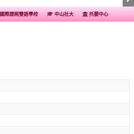
:::
國際證照雙語學校
中山社大
托嬰中心