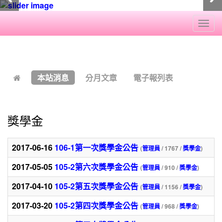
Togg
navi
:::
本站消息
分月文章
電子報列表
獎學金
2017-06-16
106-1第一次獎學金公告
(
管理員
/ 1767 /
獎學金
)
2017-05-05
105-2第六次獎學金公告
(
管理員
/ 910 /
獎學金
)
2017-04-10
105-2第五次獎學金公告
(
管理員
/ 1156 /
獎學金
)
2017-03-20
105-2第四次獎學金公告
(
管理員
/ 968 /
獎學金
)