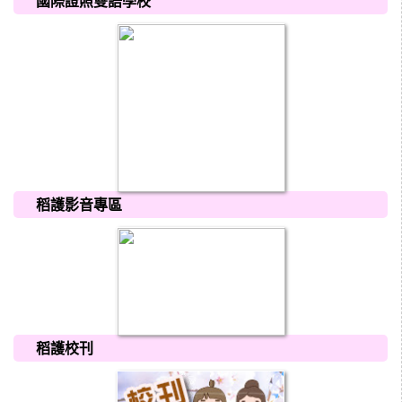
國際證照雙語學校
稻護影音專區
稻護校刊