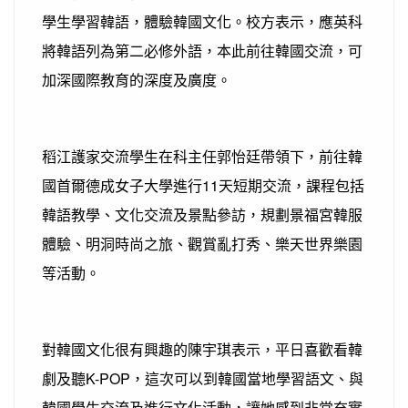
學生學習韓語，體驗韓國文化。校方表示，應英科
將韓語列為第二必修外語，本此前往韓國交流，可
加深國際教育的深度及廣度。
稻江護家交流學生在科主任郭怡廷帶領下，前往韓
國首爾德成女子大學進行11天短期交流，課程包括
韓語教學、文化交流及景點參訪，規劃景福宮韓服
體驗、明洞時尚之旅、觀賞亂打秀、樂天世界樂園
等活動。
對韓國文化很有興趣的陳宇琪表示，平日喜歡看韓
劇及聽K-POP，這次可以到韓國當地學習語文、與
韓國學生交流及進行文化活動，讓她感到非常充實