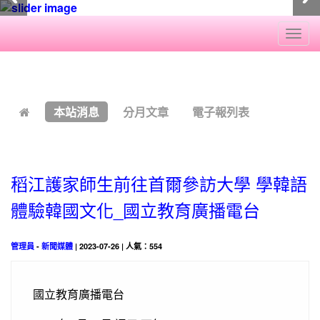
Togg
navi
:::
本站消息
分月文章
電子報列表
稻江護家師生前往首爾參訪大學 學韓語
體驗韓國文化_國立教育廣播電台
管理員
-
新聞媒體
| 2023-07-26 | 人氣：554
國立教育廣播電台