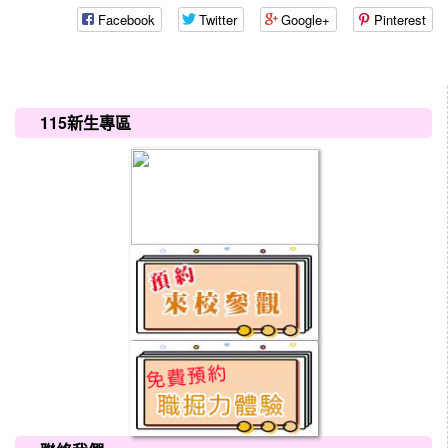
Facebook
Twitter
Google+
Pinterest
:::
115新生專區