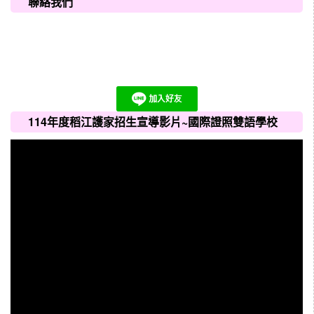
聯絡我們
114年度稻江護家招生宣導影片~國際證照雙語學校