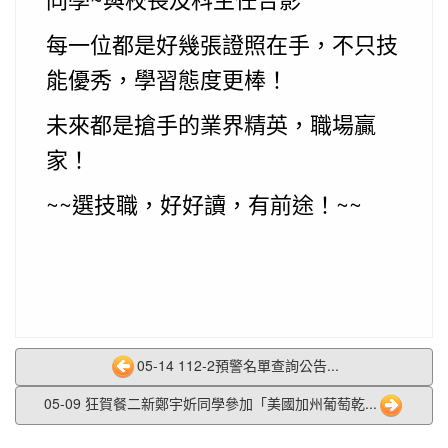
每一位都是好幾張證照在手，不只技
能優秀，學習態度更棒！
未來都是搶手的業界精英，職場贏
家！
~~選技職，好好讀，有前途！~~
05-14 112-2預警名單查詢公告...
05-09 狂賀餐二新鄭宇妡同學參加「美國加州葡萄乾...