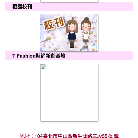
稻護校刊
T Fashion時尚新創基地
地址：104臺北市中山區新生北路三段55號 電