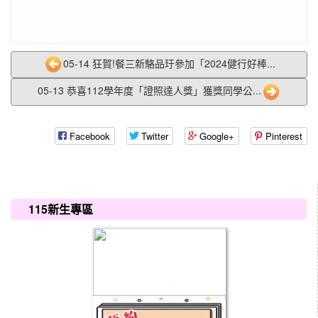
05-14 狂賀!餐三新駱品玗參加「2024健行好棒...
05-13 恭喜112學年度「證照達人獎」獲獎同學公...
Facebook
Twitter
Google+
Pinterest
:::
115新生專區