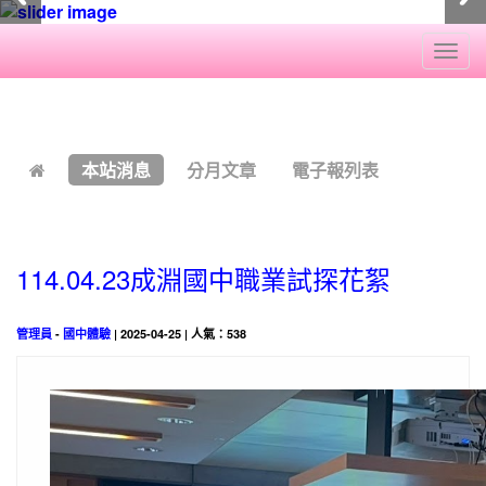
Togg
navi
:::
本站消息
分月文章
電子報列表
114.04.23成淵國中職業試探花絮
管理員
-
國中體驗
| 2025-04-25 | 人氣：538