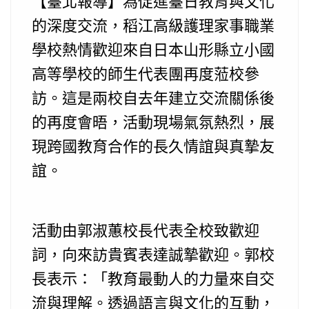
【臺北報導】為促進臺日教育與文化
的深度交流，稻江高級護理家事職業
學校熱情歡迎來自日本山形縣立小國
高等學校的師生代表團再度蒞校參
訪。這是兩校自去年建立交流關係後
的再度會晤，活動現場氣氛熱烈，展
現跨國教育合作的長久情誼與真摯友
誼。
活動由郭淑蕙校長代表全校致歡迎
詞，向來訪貴賓表達誠摯歡迎。郭校
長表示：「教育最動人的力量來自交
流與理解。透過語言與文化的互動，