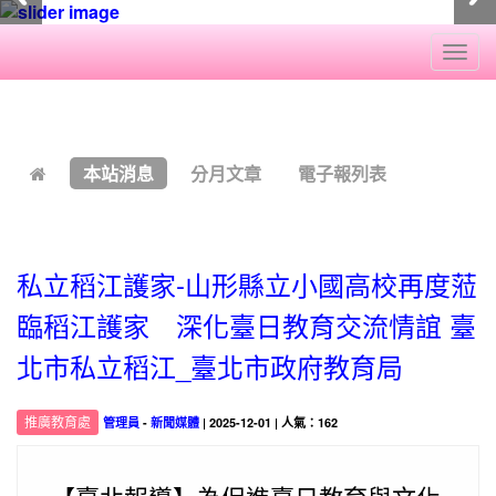
Togg
navi
:::
本站消息
分月文章
電子報列表
私立稻江護家-山形縣立小國高校再度蒞
臨稻江護家 深化臺日教育交流情誼 臺
北市私立稻江_臺北市政府教育局
推廣教育處
管理員
-
新聞媒體
| 2025-12-01 | 人氣：162