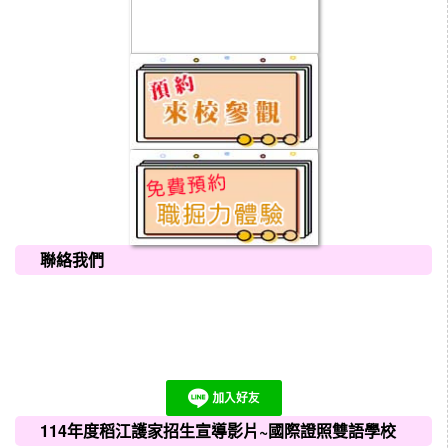
聯絡我們
114年度稻江護家招生宣導影片~國際證照雙語學校