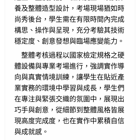
養及整體造型設計，考場現場猶如時
尚秀後台，學生需在有限時間內完成
構思、操作與呈現，充分考驗其技術
穩定度、創意發想與臨場應變能力。
整體考核過程以國家檢定規格之硬
體設備與專業考場進行，強調實作導
向與真實情境訓練，讓學生在貼近產
業實務的環境中學習與成長，學生們
在專注與緊張交織的氛圍中，展現出
巧手與創意，從細節到整體風格皆展
現高度完成度，也在實作中累積自信
與成就感。