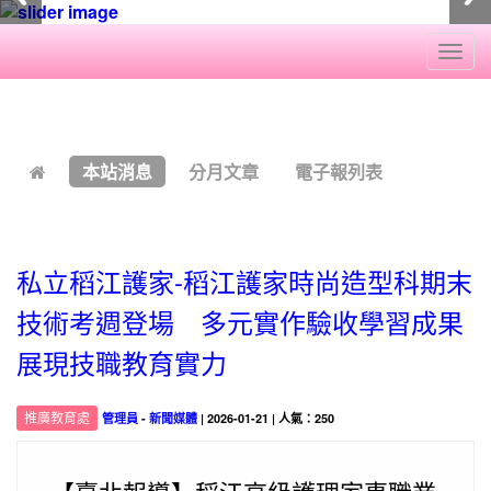
Togg
navi
:::
本站消息
分月文章
電子報列表
私立稻江護家-稻江護家時尚造型科期末
技術考週登場 多元實作驗收學習成果
展現技職教育實力
推廣教育處
管理員
-
新聞媒體
| 2026-01-21 | 人氣：250