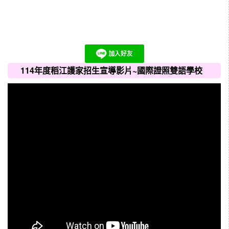
114年度稻江護家招生宣導影片~國際證照雙語學校