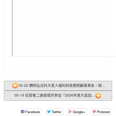
05-22 轉知弘光科大老人福利與長期照顧事業系，辦...
05-19 狂賀餐二速張瑀芳參加「2026年景大盃加...
Facebook
Twitter
Google+
Pinterest