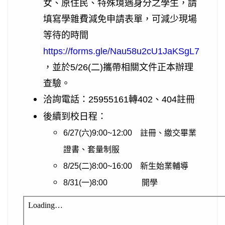
女、原住民、特殊境遇身分之學生，請
填寫學雜費減免申請表單，可減少現場
等待的時間
https://forms.gle/Nau58u2cU1JaKSgL7
，並於5/26(二)攜帶相關文件正本辦理
查驗。
洽詢電話：25955161轉402、404註冊
後續到校日程：
6/27(六)9:00~12:00 註冊、繳交畢業
證書、套量制服
8/25(二)8:00~16:00 新生始業輔導
8/31(一)8:00 開學