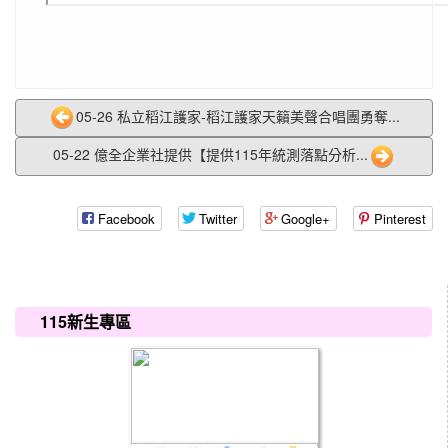
05-26 私立稻江護家-稻江護家天籟美聲合唱團勇奪...
05-22 億全企業社提供【提供115年統測落點分析...
Facebook
Twitter
Google+
Pinterest
:::
115新生專區