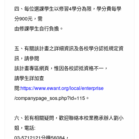
四、每位選課學生以修習4學分為限，學分費每學
分900元，需
由修課學生自行負擔。
五、有關該計畫之詳細資訊及各校學分認抵規定資
訊，請參閱
該計畫專區網頁，惟因各校認抵資格不一，
請學生詳加查
閱:
https://www.ewant.org/local/enterprise
/companypage_sos.php?id=115。
六、若有相關疑問，歡迎聯絡本校業務承辦人劉小
姐，電話:
03-5712121分機56084，