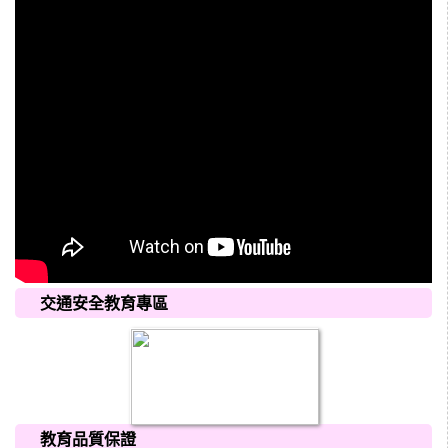
交通安全教育專區
教育品質保證