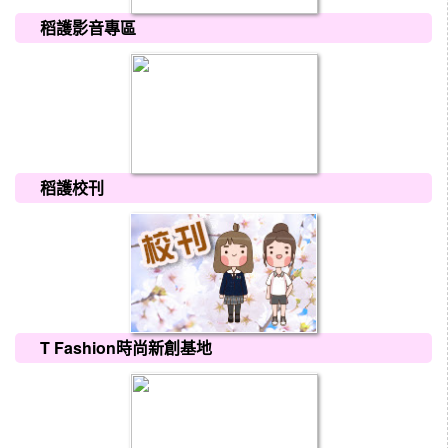
稻護影音專區
稻護校刊
T Fashion時尚新創基地