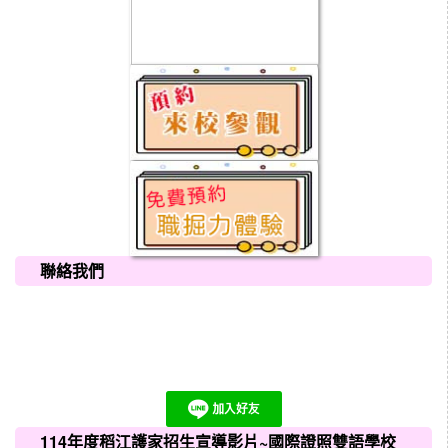
聯絡我們
114年度稻江護家招生宣導影片~國際證照雙語學校