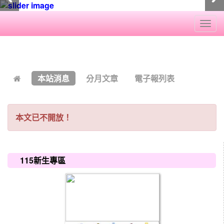
Togg
navi
:::
本站消息
分月文章
電子報列表
本文已不開放！
:::
115新生專區