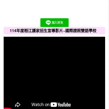
114年度稻江護家招生宣導影片~國際證照雙語學校