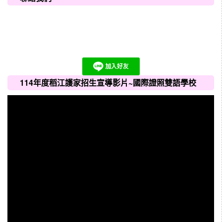
114年度稻江護家招生宣導影片~國際證照雙語學校