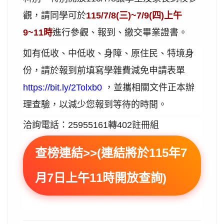
觀，請同學可於
115/7/8(三)~7/9(四)上午
9~11時
進行參觀、報到、繳交畢業證書。
如有低收、中低收、身障、原住民、特境身
份，請於報到前填寫學雜費減免申請表單
https://bit.ly/2Tolxb0
，並攜相關文件正本辦
理查驗，以減少您報到等待的時間。
洽詢電話：25955161轉402註冊組
查榜連結>>(連結將於115年7
月7日上午11時開放查詢)