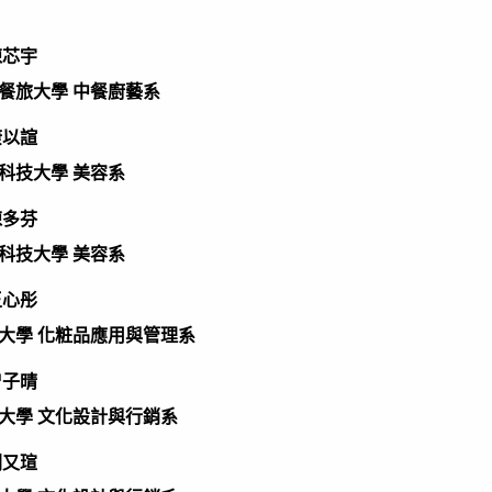
陳芯宇
餐旅大學 中餐廚藝系
康以諠
科技大學 美容系
陳多芬
科技大學 美容系
王心彤
大學 化粧品應用與管理系
曾子晴
大學 文化設計與行銷系
劉又瑄