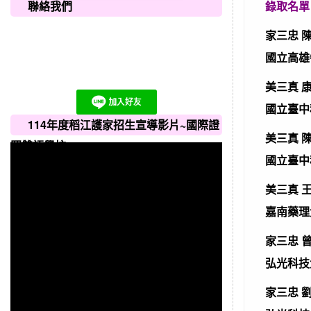
聯絡我們
錄取名單
家三忠
國立高雄
美三真
國立臺中
114年度稻江護家招生宣導影片~國際證
美三真
照雙語學校
國立臺中
美三真
嘉南藥理
家三忠
弘光科技
家三忠