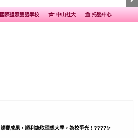
:::
國際證照雙語學校
中山社大
托嬰中心
競賽成果，順利錄取理想大學，為校爭光！????✨