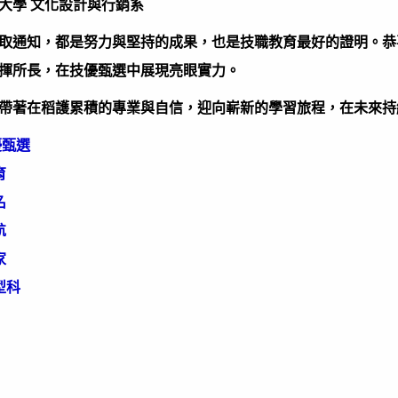
大學 文化設計與行銷系
取通知，都是努力與堅持的成果，也是技職教育最好的證明。恭
揮所長，在技優甄選中展現亮眼實力。
帶著在稻護累積的專業與自信，迎向嶄新的學習旅程，在未來持
優甄選
育
名
航
家
型科