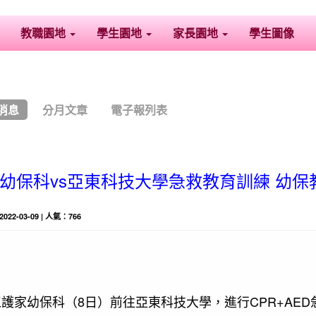
教職園地
學生園地
家長園地
學生圖像
消息
分月文章
電子報列表
幼保科vs亞東科技大學急救教育訓練 幼保
 2022-03-09 | 人氣：766
江護家幼保科（8日）前往亞東科技大學，進行CPR+AE