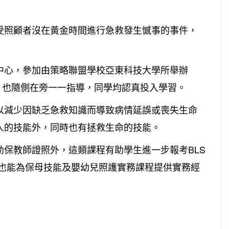
照顧者沒在黃金時間進行急救發生憾事的事件，
心，參加由策略聯盟學校亞東科技大學所舉辦
外，也隨側在旁一一指導，同學均認真投入學習。
減少因缺乏急救知識而導致病情延誤或喪失生命
人的技能外，同時也有拯救生命的技能。
教師證照外，這類課程有助學生進一步報考BLS
,也能為保母技能及嬰幼兒照護實務課程提供實務經