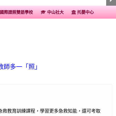
:::
國際證照雙語學校
中山社大
托嬰中心
教師多一「照」
D急救教育訓練課程，學習更多急救知能，還可考取