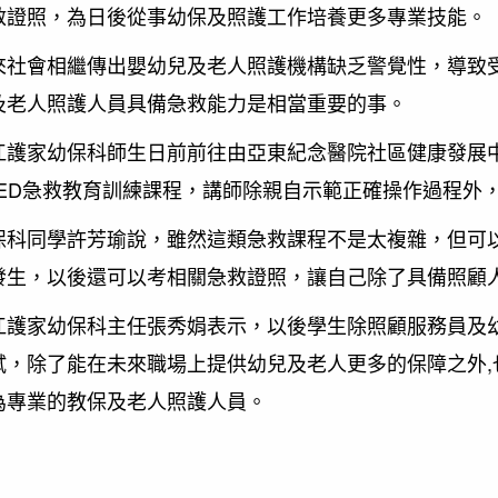
救證照，為日後從事幼保及照護工作培養更多專業技能。
會相繼傳出嬰幼兒及老人照護機構缺乏警覺性，導致受
及老人照護人員具備急救能力是相當重要的事。
家幼保科師生日前前往由亞東紀念醫院社區健康發展中
+AED急救教育訓練課程，講師除親自示範正確操作過程
同學許芳瑜說，雖然這類急救課程不是太複雜，但可以
發生，以後還可以考相關急救證照，讓自己除了具備照顧
家幼保科主任張秀娟表示，以後學生除照顧服務員及幼保
試，除了能在未來職場上提供幼兒及老人更多的保障之外
為專業的教保及老人照護人員。