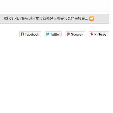
03-09 稻江護家與日本東京都好萊塢美容專門學校策...
Facebook
Twitter
Google+
Pinterest