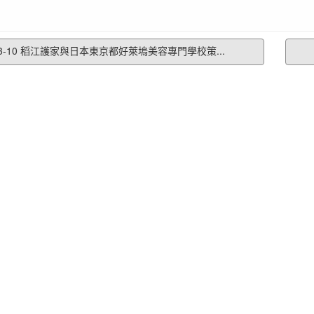
3-10 稻江護家與日本東京都好萊塢美容專門學校策...