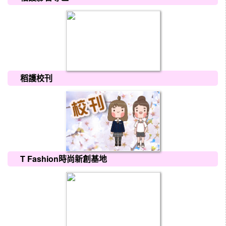
稻護校刊
T Fashion時尚新創基地